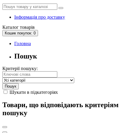
Інформація про доставку
Каталог
товарів
Кошик
покупок
: 0
Головна
Пошук
Критерії пошуку:
Шукати в підкатегоріях
Товари, що відповідають критеріям
пошуку