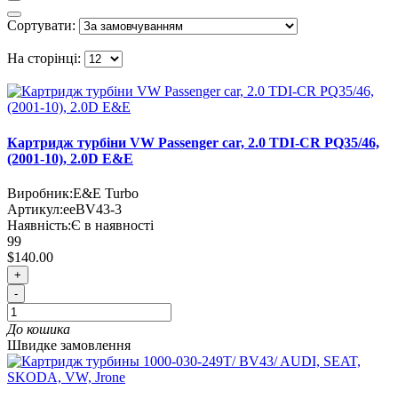
Сортувати:
На сторінці:
Картридж турбіни VW Passenger car, 2.0 TDI-CR PQ35/46,
(2001-10), 2.0D E&E
Виробник:
E&E Turbo
Артикул:
eeBV43-3
Наявність:
Є в наявності
99
$140.00
+
-
До кошика
Швидке замовлення