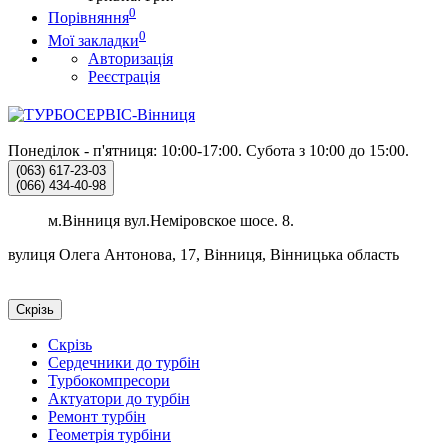
0
Порівняння
0
Мої закладки
Авторизація
Реєстрація
Понеділок - п'ятниця: 10:00-17:00.
Субота з 10:00 до 15:00.
(063)
617-23-03
(066)
434-40-98
м.Вінниця вул.Неміровское шосе. 8.
вулиця Олега Антонова, 17, Вінниця, Вінницька область
Скрізь
Скрізь
Сердечники до турбін
Турбокомпресори
Актуатори до турбін
Ремонт турбін
Геометрія турбіни