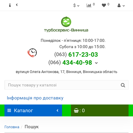
0
0
$
Понеділок - п'ятниця: 10:00-17:00.
Субота з 10:00 до 15:00.
617-23-03
(063)
434-40-98
(066)
вулиця Олега Антонова, 17, Вінниця, Вінницька область
Інформація про доставку
Каталог
: 0
Пошук
Головна