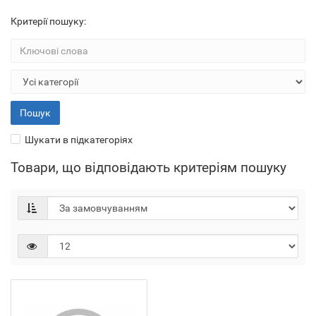
Критерії пошуку:
Шукати в підкатегоріях
Товари, що відповідають критеріям пошуку