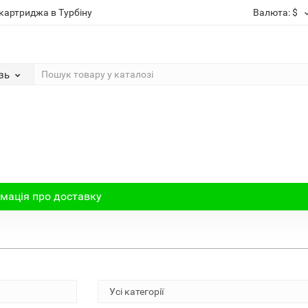
картриджа в Турбіну
Валюта:
$
зь
мація про доставку