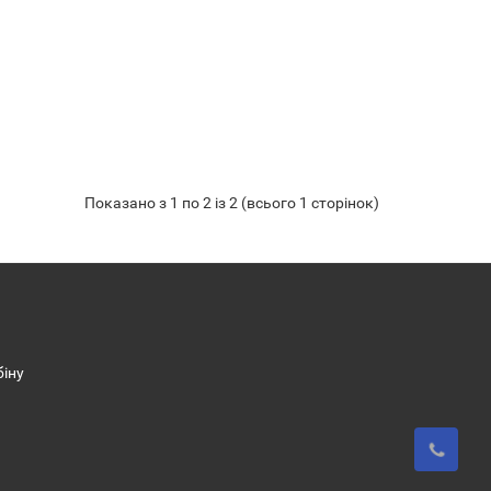
Показано з 1 по 2 із 2 (всього 1 сторінок)
біну