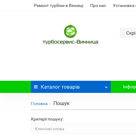
Ремонт турбіни в Вінниці
Про нас
Установка 
Скрі
Каталог
товарів
Інфор
Пошук
Головна
Критерії пошуку: