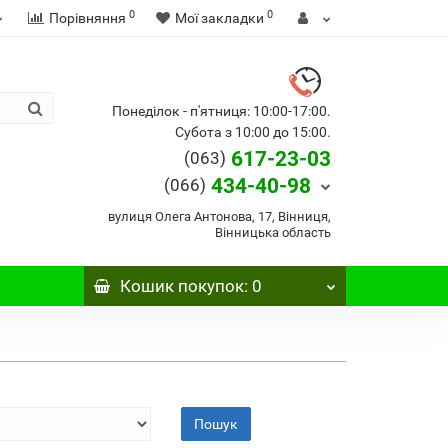
0
0
Порівняння
Мої закладки
Понеділок - п'ятниця: 10:00-17:00.
Субота з 10:00 до 15:00.
617-23-03
(063)
434-40-98
(066)
вулиця Олега Антонова, 17, Вінниця,
Вінницька область
Кошик
покупок
: 0