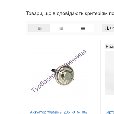
Товари, що відповідають критеріям п
Со
Нем
Актуатор турбины 2061-016-106/
Карт