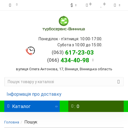
0
0
$
Понеділок - п'ятниця: 10:00-17:00.
Субота з 10:00 до 15:00.
617-23-03
(063)
434-40-98
(066)
вулиця Олега Антонова, 17, Вінниця, Вінницька область
Інформація про доставку
Каталог
: 0
Пошук
Головна