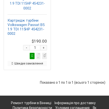
Картридж турбіни
Volkswagen Passat B5
1.9 TDI 115HP 454231-
0002
$190.00
-
+
Швидке замовлення
Показано з 1 по 1 із 1 (всього 1 сторінок)
Ремонт турбіни в Вінниці
Інформація про доставку
Политика безопасности
Условия соглашения
Як