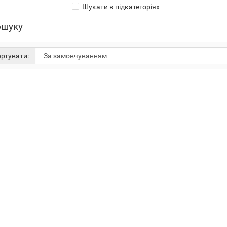
Шукати в підкатегоріях
ошуку
ртувати: