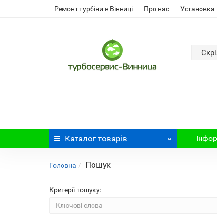
Ремонт турбіни в Вінниці
Про нас
Установка 
Скрі
Каталог
товарів
Інфор
Пошук
Головна
Критерії пошуку: