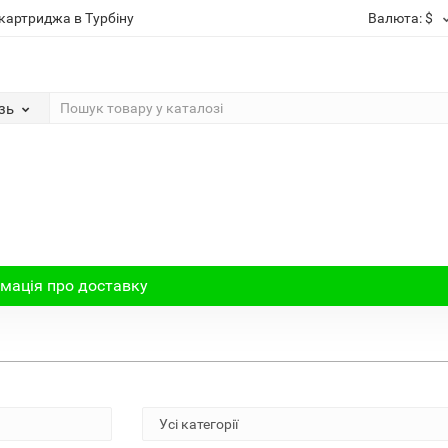
картриджа в Турбіну
Валюта:
$
зь
мація про доставку