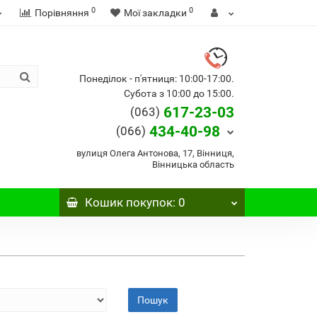
0
0
Порівняння
Мої закладки
Понеділок - п'ятниця: 10:00-17:00.
Субота з 10:00 до 15:00.
617-23-03
(063)
434-40-98
(066)
вулиця Олега Антонова, 17, Вінниця,
Вінницька область
Кошик
покупок
: 0