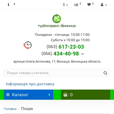
0
0
$
Понеділок - п'ятниця: 10:00-17:00.
Субота з 10:00 до 15:00.
617-23-03
(063)
434-40-98
(066)
вулиця Олега Антонова, 17, Вінниця, Вінницька область
Інформація про доставку
Каталог
: 0
Пошук
Головна