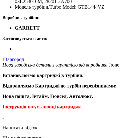
03L253016M, 28201-2A700
Модель турбіни/Turbo Model: GTB1444VZ
Виробник турбіни:
GARRETT
Застосовується в авто:
Шаргород
Нова заводська деталь з гарантією від виробника
Jrone
Встановлюємо картриджі в турбіни.
Відправляємо Картриджі до турбін перевізниками:
Нова пошта, Інтайм, Гюнсел, Автолюкс.
Інструкція по установці картриджа
.
Написати відгук