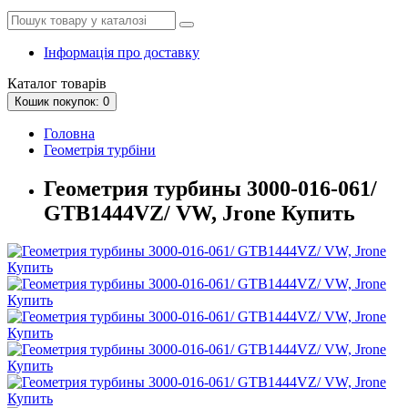
Інформація про доставку
Каталог
товарів
Кошик
покупок
: 0
Головна
Геометрія турбіни
Геометрия турбины 3000-016-061/
GTB1444VZ/ VW, Jrone Купить