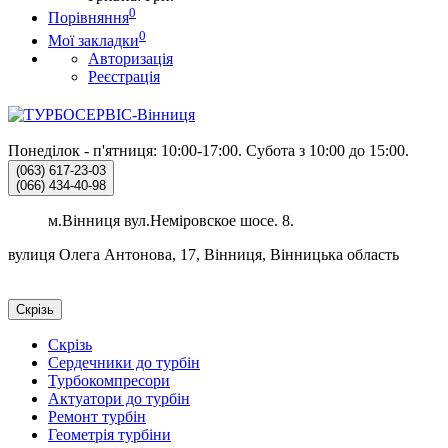
0
Порівняння
0
Мої закладки
Авторизація
Реєстрація
Понеділок - п'ятниця: 10:00-17:00.
Субота з 10:00 до 15:00.
(063)
617-23-03
(066)
434-40-98
м.Вінниця вул.Неміровское шосе. 8.
вулиця Олега Антонова, 17, Вінниця, Вінницька область
Скрізь
Скрізь
Сердечники до турбін
Турбокомпресори
Актуатори до турбін
Ремонт турбін
Геометрія турбіни