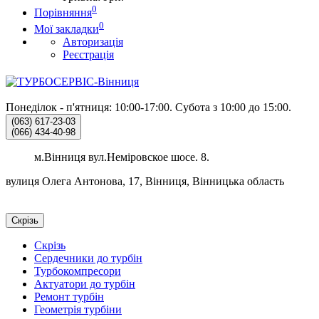
0
Порівняння
0
Мої закладки
Авторизація
Реєстрація
Понеділок - п'ятниця: 10:00-17:00.
Субота з 10:00 до 15:00.
(063)
617-23-03
(066)
434-40-98
м.Вінниця вул.Неміровское шосе. 8.
вулиця Олега Антонова, 17, Вінниця, Вінницька область
Скрізь
Скрізь
Сердечники до турбін
Турбокомпресори
Актуатори до турбін
Ремонт турбін
Геометрія турбіни