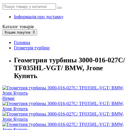
Інформація про доставку
Каталог
товарів
Кошик
покупок
: 0
Головна
Геометрія турбіни
Геометрия турбины 3000-016-027C/
TF035HL-VGT/ BMW, Jrone
Купить
Немає