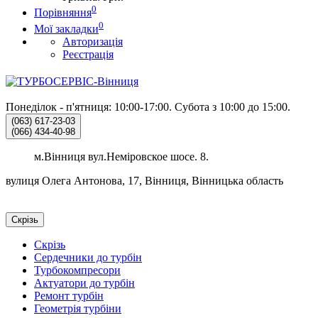
0
Порівняння
0
Мої закладки
Авторизація
Реєстрація
Понеділок - п'ятниця: 10:00-17:00.
Субота з 10:00 до 15:00.
(063)
617-23-03
(066)
434-40-98
м.Вінниця вул.Неміровское шосе. 8.
вулиця Олега Антонова, 17, Вінниця, Вінницька область
Скрізь
Скрізь
Сердечники до турбін
Турбокомпресори
Актуатори до турбін
Ремонт турбін
Геометрія турбіни