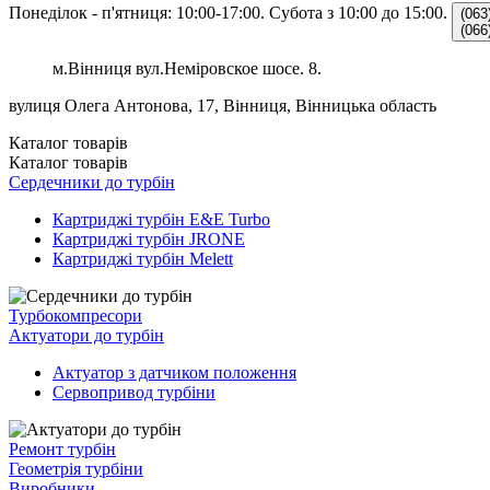
Понеділок - п'ятниця: 10:00-17:00.
Субота з 10:00 до 15:00.
(063
(066
м.Вінниця вул.Неміровское шосе. 8.
вулиця Олега Антонова, 17, Вінниця, Вінницька область
Каталог
товарів
Каталог
товарів
Сердечники до турбін
Картриджі турбін E&E Turbo
Картриджі турбін JRONE
Картриджі турбін Melett
Турбокомпресори
Актуатори до турбін
Актуатор з датчиком положення
Сервопривод турбіни
Ремонт турбін
Геометрія турбіни
Виробники