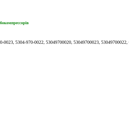
рбокомпрессорів
0-0023, 5304-970-0022, 53049700020, 53049700023, 5304970002