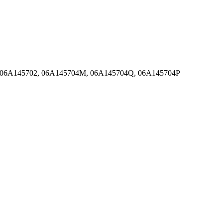
2, 06A145702, 06A145704M, 06A145704Q, 06A145704P