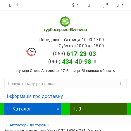
0
0
$
Понеділок - п'ятниця: 10:00-17:00.
Субота з 10:00 до 15:00.
617-23-03
(063)
434-40-98
(066)
вулиця Олега Антонова, 17, Вінниця, Вінницька область
Інформація про доставку
Каталог
: 0
Актуатори до турбін