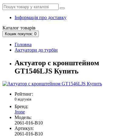
Інформація про доставку
Каталог
товарів
Кошик
покупок
: 0
Головна
Актуатори до турбін
Актуатор с кронштейном
GT1546LJS Купить
Рейтинг:
0 відгуків
Бренд:
Jrone
Модель:
2061-016-B10
Артикул:
2061-016-B10