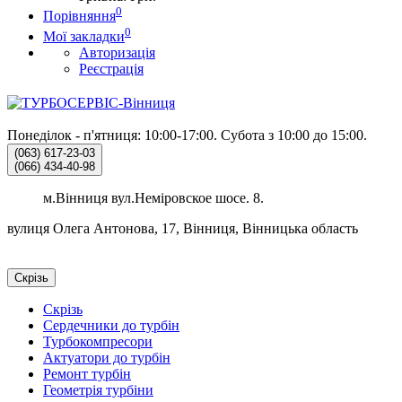
0
Порівняння
0
Мої закладки
Авторизація
Реєстрація
Понеділок - п'ятниця: 10:00-17:00.
Субота з 10:00 до 15:00.
(063)
617-23-03
(066)
434-40-98
м.Вінниця вул.Неміровское шосе. 8.
вулиця Олега Антонова, 17, Вінниця, Вінницька область
Скрізь
Скрізь
Сердечники до турбін
Турбокомпресори
Актуатори до турбін
Ремонт турбін
Геометрія турбіни