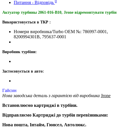
0
Питання - Відповідь
Актуатор турбины 2061-016-B10, Jrone відремонтувати турбін
Використовується в ТКР :
Номери виробника/Turbo OEM №: 786997-0001,
8200994301B, 795637-0001
Виробник турбіни:
Застосовується в авто:
Гайсин
Нова заводська деталь з гарантією від виробника
Jrone
Встановлюємо картриджі в турбіни.
Відправляємо Картриджі до турбін перевізниками:
Нова пошта, Інтайм, Гюнсел, Автолюкс.